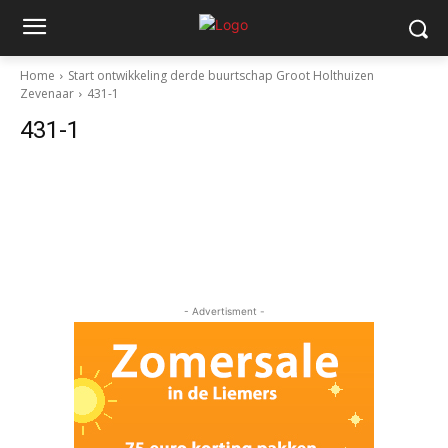
Home
Start ontwikkeling derde buurtschap Groot Holthuizen
Zevenaar
431-1
431-1
- Advertisment -