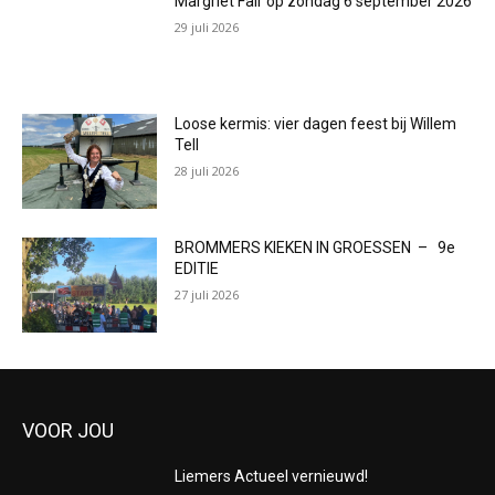
Margriet Fair op zondag 6 september 2026
29 juli 2026
Loose kermis: vier dagen feest bij Willem
Tell
28 juli 2026
BROMMERS KIEKEN IN GROESSEN – 9e
EDITIE
27 juli 2026
VOOR JOU
Liemers Actueel vernieuwd!