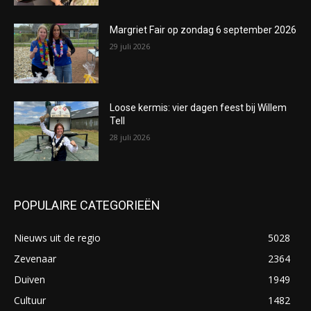
Margriet Fair op zondag 6 september 2026
29 juli 2026
Loose kermis: vier dagen feest bij Willem
Tell
28 juli 2026
POPULAIRE CATEGORIEËN
Nieuws uit de regio
5028
Zevenaar
2364
Duiven
1949
Cultuur
1482