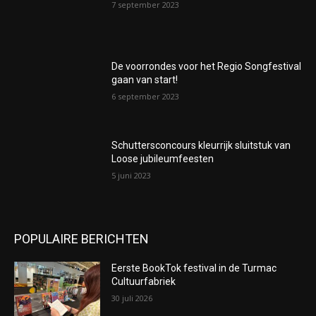
7 september 2023
De voorrondes voor het Regio Songfestival
gaan van start!
6 september 2023
Schuttersconcours kleurrijk sluitstuk van
Loose jubileumfeesten
5 juni 2023
POPULAIRE BERICHTEN
Eerste BookTok festival in de Turmac
Cultuurfabriek
30 juli 2026